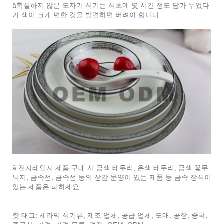
â확실하지 않은 도자기 식기는 식초에 몇 시간 정도 담가 두었다
가 색이 크게 변한 것을 발견하면 버려야 합니다.
â 전자레인지 제품 구매 시 금색 테두리, 은색 테두리, 금색 꽃무
늬지, 금속선, 금속선 등의 상감 문양이 있는 제품 등 금속 장식이
있는 제품은 피하세요.
핫 태그: 세라믹 식기류, 제조 업체, 공급 업체, 도매, 공장, 중국,