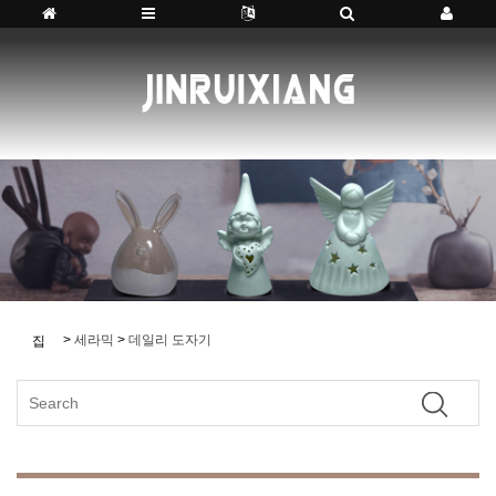
>
세라믹
>
데일리 도자기
집