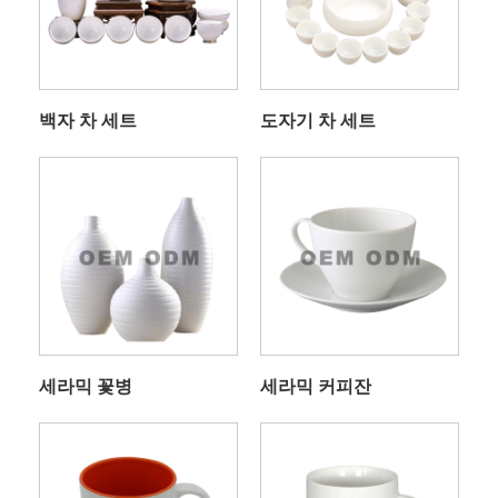
백자 차 세트
도자기 차 세트
세라믹 꽃병
세라믹 커피잔