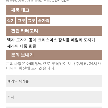
중국산, 가격, 가격 목록, 견적, OEM, ODM
제품 태그
식기
그릇
그릇
숟가락
관련 카테고리
백자
도자기 공예
크리스마스 장식들
데일리 도자기
세라믹 제품
한천
문의 보내기
문의사항은 아래 양식으로 부담없이 보내주세요. 24시간
이내에 회신해 드리겠습니다.