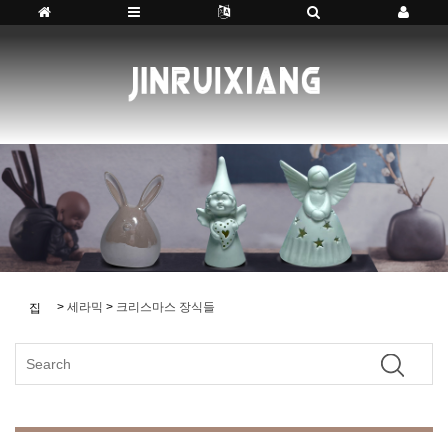
>
세라믹
>
크리스마스 장식들
집