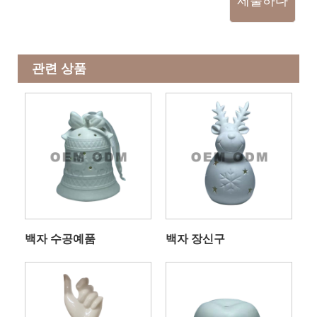
제출하다
관련 상품
백자 수공예품
백자 장신구