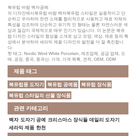
북유럽 바람 백자
공예:
의 디자인에서
북유럽 바람 백자
북유럽 스타일은 실용적이고 단
순하고 우아하며 천연 소재를 합리적으로 사용하고 재료 자체의
특성을 강조하며 단순하고 유기적 인 형태는 물론 자연스러운 색
상과 질감이 국제적으로 매우 인기가 있습니다. 이 논문은 북유
럽 디자인 스타일의 형성을 소개로 삼고 모양, 색상, 재료 등의 특
성에서 분석하여 세라믹 제품 디자인의 발전을 더 잘 촉진합니
다.
핫 태그: Nordic Wind White Porcelain, 제조업체, 공급 업체, 도
매, 공장, 중국, 중국산, 가격, 가격 목록, 견적, OEM, ODM
제품 태그
북유럽풍 도자기
북유럽 공예품
북유럽 장식품
북유럽 스타일의 선물 장식품
관련 카테고리
백자
도자기 공예
크리스마스 장식들
데일리 도자기
세라믹 제품
한천