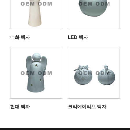
더화 백자
LED 백자
현대 백자
크리에이티브 백자